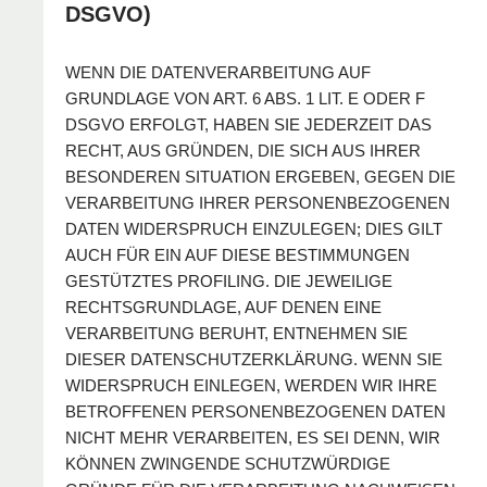
DSGVO)
WENN DIE DATENVERARBEITUNG AUF
GRUNDLAGE VON ART. 6 ABS. 1 LIT. E ODER F
DSGVO ERFOLGT, HABEN SIE JEDERZEIT DAS
RECHT, AUS GRÜNDEN, DIE SICH AUS IHRER
BESONDEREN SITUATION ERGEBEN, GEGEN DIE
VERARBEITUNG IHRER PERSONENBEZOGENEN
DATEN WIDERSPRUCH EINZULEGEN; DIES GILT
AUCH FÜR EIN AUF DIESE BESTIMMUNGEN
GESTÜTZTES PROFILING. DIE JEWEILIGE
RECHTSGRUNDLAGE, AUF DENEN EINE
VERARBEITUNG BERUHT, ENTNEHMEN SIE
DIESER DATENSCHUTZERKLÄRUNG. WENN SIE
WIDERSPRUCH EINLEGEN, WERDEN WIR IHRE
BETROFFENEN PERSONENBEZOGENEN DATEN
NICHT MEHR VERARBEITEN, ES SEI DENN, WIR
KÖNNEN ZWINGENDE SCHUTZWÜRDIGE