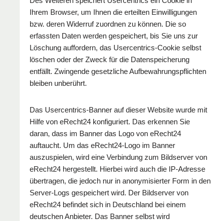
Des Weiteren speichert Usercentrics ein Cookie in
Ihrem Browser, um Ihnen die erteilten Einwilligungen
bzw. deren Widerruf zuordnen zu können. Die so
erfassten Daten werden gespeichert, bis Sie uns zur
Löschung auffordern, das Usercentrics-Cookie selbst
löschen oder der Zweck für die Datenspeicherung
entfällt. Zwingende gesetzliche Aufbewahrungspflichten
bleiben unberührt.
Das Usercentrics-Banner auf dieser Website wurde mit
Hilfe von eRecht24 konfiguriert. Das erkennen Sie
daran, dass im Banner das Logo von eRecht24
auftaucht. Um das eRecht24-Logo im Banner
auszuspielen, wird eine Verbindung zum Bildserver von
eRecht24 hergestellt. Hierbei wird auch die IP-Adresse
übertragen, die jedoch nur in anonymisierter Form in den
Server-Logs gespeichert wird. Der Bildserver von
eRecht24 befindet sich in Deutschland bei einem
deutschen Anbieter. Das Banner selbst wird