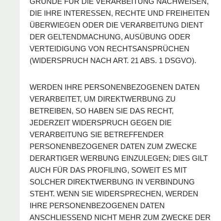
GRÜNDE FÜR DIE VERARBEITUNG NACHWEISEN,
DIE IHRE INTERESSEN, RECHTE UND FREIHEITEN
ÜBERWIEGEN ODER DIE VERARBEITUNG DIENT
DER GELTENDMACHUNG, AUSÜBUNG ODER
VERTEIDIGUNG VON RECHTSANSPRÜCHEN
(WIDERSPRUCH NACH ART. 21 ABS. 1 DSGVO).
WERDEN IHRE PERSONENBEZOGENEN DATEN
VERARBEITET, UM DIREKTWERBUNG ZU
BETREIBEN, SO HABEN SIE DAS RECHT,
JEDERZEIT WIDERSPRUCH GEGEN DIE
VERARBEITUNG SIE BETREFFENDER
PERSONENBEZOGENER DATEN ZUM ZWECKE
DERARTIGER WERBUNG EINZULEGEN; DIES GILT
AUCH FÜR DAS PROFILING, SOWEIT ES MIT
SOLCHER DIREKTWERBUNG IN VERBINDUNG
STEHT. WENN SIE WIDERSPRECHEN, WERDEN
IHRE PERSONENBEZOGENEN DATEN
ANSCHLIESSEND NICHT MEHR ZUM ZWECKE DER