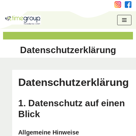
springen
Zum
Inhalt
springen
Datenschutzerklärung
Datenschutz­erklärung
1. Datenschutz auf einen
Blick
Allgemeine Hinweise