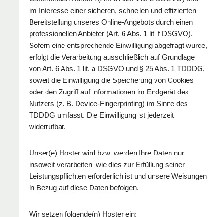
im Interesse einer sicheren, schnellen und effizienten
Bereitstellung unseres Online-Angebots durch einen
professionellen Anbieter (Art. 6 Abs. 1 lit. f DSGVO).
Sofern eine entsprechende Einwilligung abgefragt wurde,
erfolgt die Verarbeitung ausschließlich auf Grundlage
von Art. 6 Abs. 1 lit. a DSGVO und § 25 Abs. 1 TDDDG,
soweit die Einwilligung die Speicherung von Cookies
oder den Zugriff auf Informationen im Endgerät des
Nutzers (z. B. Device-Fingerprinting) im Sinne des
TDDDG umfasst. Die Einwilligung ist jederzeit
widerrufbar.
Unser(e) Hoster wird bzw. werden Ihre Daten nur
insoweit verarbeiten, wie dies zur Erfüllung seiner
Leistungspflichten erforderlich ist und unsere Weisungen
in Bezug auf diese Daten befolgen.
Wir setzen folgende(n) Hoster ein: