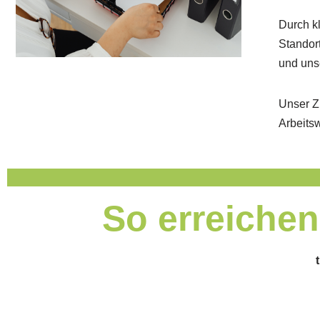
Durch k
Standort
und uns
Unser Zi
Arbeits
So erreichen