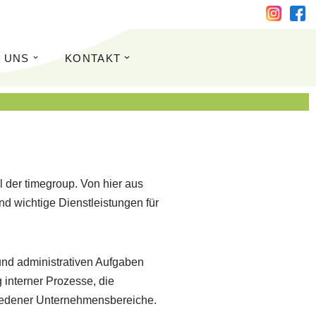
 UNS
KONTAKT
l der timegroup. Von hier aus
nd wichtige Dienstleistungen für
 und administrativen Aufgaben
 interner Prozesse, die
iedener Unternehmensbereiche.