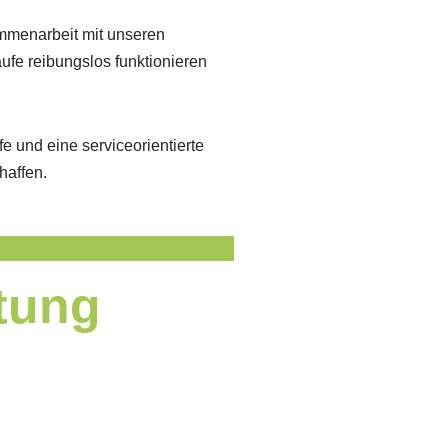
mmenarbeit mit unseren
äufe reibungslos funktionieren
fe und eine serviceorientierte
haffen.
ltung