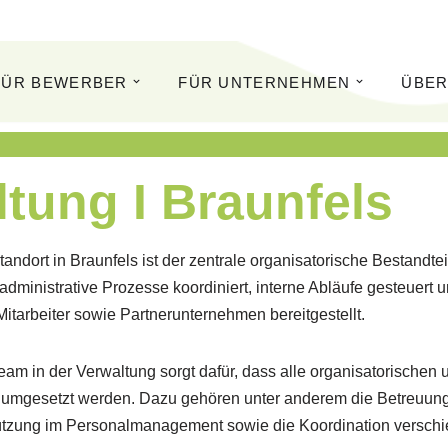
FÜR BEWERBER
FÜR UNTERNEHMEN
ÜBER
tung I Braunfels
andort in Braunfels ist der zentrale organisatorische Bestandtei
dministrative Prozesse koordiniert, interne Abläufe gesteuert u
itarbeiter sowie Partnerunternehmen bereitgestellt.
am in der Verwaltung sorgt dafür, dass alle organisatorischen
nt umgesetzt werden. Dazu gehören unter anderem die Betreuung
ützung im Personalmanagement sowie die Koordination versch