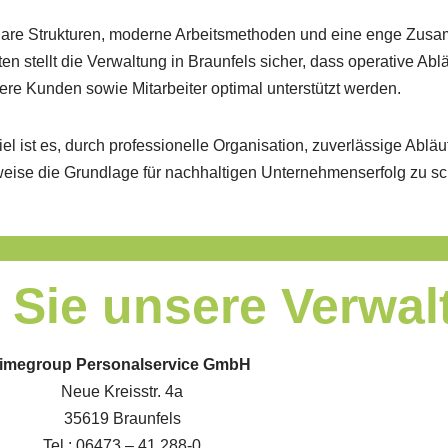
lare Strukturen, moderne Arbeitsmethoden und eine enge Zusa
en stellt die Verwaltung in Braunfels sicher, dass operative Abl
ere Kunden sowie Mitarbeiter optimal unterstützt werden.
el ist es, durch professionelle Organisation, zuverlässige Abläu
weise die Grundlage für nachhaltigen Unternehmenserfolg zu sc
 Sie unsere Verwa
timegroup Personalservice GmbH
Neue Kreisstr. 4a
35619 Braunfels
Tel.: 06473 – 41 288-0